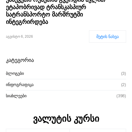
ეტაპობრივად ტრანსკასპიურ
სატრანსპორტო მარშრუტში
ინტეგრირდება
მეტის ნახვა
აგვისტო 6, 2026
კატეგორია
ბლოგები
(3)
ინფოგრაფიკა
(2)
სიახლეები
(398)
ვალუტის კურსი