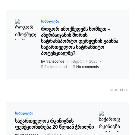
ᲡᲘᲐᲮᲚᲔᲔᲑᲘ
როგორ იმოქმედებს სომხეთ –
აზერბაიჯანის შორის
სატრანსპორტო დერეფნის გახსნა
საქართველოს სატრანზიტო
პოტენციალზე?
by
transcor.ge
იანვარი 7, 2025
2 minute read
No comments
NEXT POST
ᲡᲘᲐᲮᲚᲔᲔᲑᲘ
საქართველოს რკინიგზის
ფუნქციონირება 20 წლიან ჭრილში