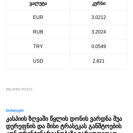
ვალუტა
კურსი
EUR
3.0212
RUB
3.2024
TRY
0.0549
USD
2.621
RELATED POSTS
0
ᲡᲘᲐᲮᲚᲔᲔᲑᲘ
კასპიის ზღვაში წყლის დონის ვარდნა შუა
დერეფნის და მისი ტრასეკას განშტოების