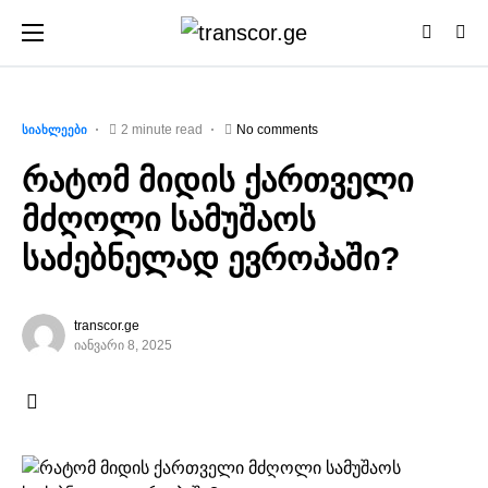
2 minute read
No comments
ᲡᲘᲐᲮᲚᲔᲔᲑᲘ
რატომ მიდის ქართველი
მძღოლი სამუშაოს
საძებნელად ევროპაში?
transcor.ge
იანვარი 8, 2025