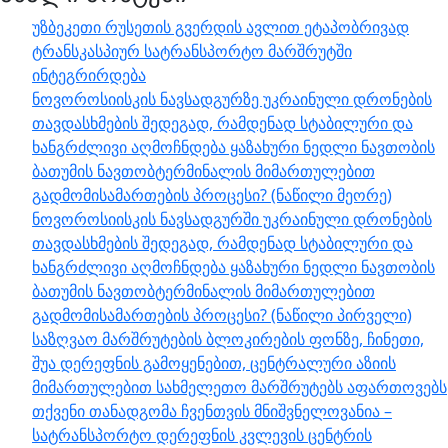
უზბეკეთი რუსეთის გვერდის ავლით ეტაპობრივად
ტრანსკასპიურ სატრანსპორტო მარშრუტში
ინტეგრირდება
ნოვოროსიისკის ნავსადგურზე უკრაინული დრონების
თავდასხმების შედეგად, რამდენად სტაბილური და
ხანგრძლივი აღმოჩნდება ყაზახური ნედლი ნავთობის
ბათუმის ნავთობტერმინალის მიმართულებით
გადმომისამართების პროცესი? (ნაწილი მეორე)
ნოვოროსიისკის ნავსადგურში უკრაინული დრონების
თავდასხმების შედეგად, რამდენად სტაბილური და
ხანგრძლივი აღმოჩნდება ყაზახური ნედლი ნავთობის
ბათუმის ნავთობტერმინალის მიმართულებით
გადმომისამართების პროცესი? (ნაწილი პირველი)
საზღვაო მარშრუტების ბლოკირების ფონზე, ჩინეთი,
შუა დერეფნის გამოყენებით, ცენტრალური აზიის
მიმართულებით სახმელეთო მარშრუტებს აფართოვებს
თქვენი თანადგომა ჩვენთვის მნიშვნელოვანია –
სატრანსპორტო დერეფნის კვლევის ცენტრის