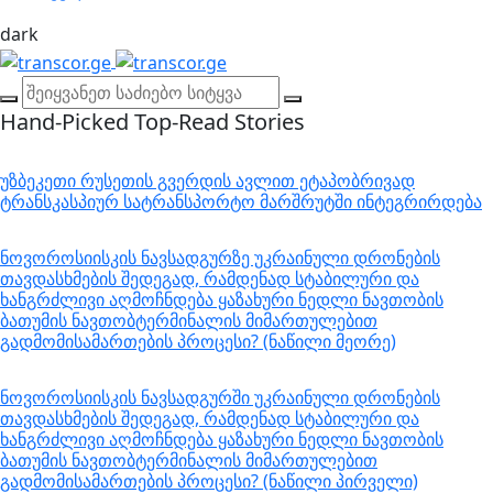
dark
Hand-Picked
Top-Read Stories
უზბეკეთი რუსეთის გვერდის ავლით ეტაპობრივად
ტრანსკასპიურ სატრანსპორტო მარშრუტში ინტეგრირდება
ნოვოროსიისკის ნავსადგურზე უკრაინული დრონების
თავდასხმების შედეგად, რამდენად სტაბილური და
ხანგრძლივი აღმოჩნდება ყაზახური ნედლი ნავთობის
ბათუმის ნავთობტერმინალის მიმართულებით
გადმომისამართების პროცესი? (ნაწილი მეორე)
ნოვოროსიისკის ნავსადგურში უკრაინული დრონების
თავდასხმების შედეგად, რამდენად სტაბილური და
ხანგრძლივი აღმოჩნდება ყაზახური ნედლი ნავთობის
ბათუმის ნავთობტერმინალის მიმართულებით
გადმომისამართების პროცესი? (ნაწილი პირველი)