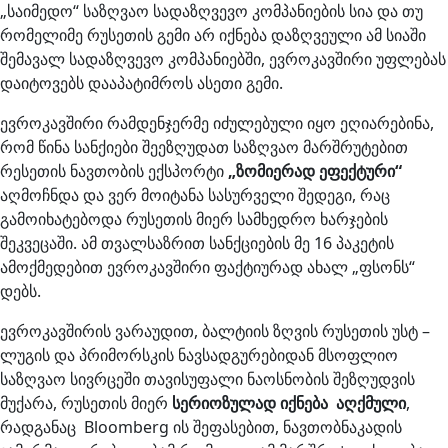
„საიმედო“ საზღვაო სადაზღვევო კომპანიების სია და თუ
რომელიმე რუსეთის გემი არ იქნება დაზღვეული ამ სიაში
შემავალ სადაზღვევო კომპანიებში, ევროკავშირი უფლებას
დაიტოვებს დააპატიმროს ასეთი გემი.
ევროკავშირი რამდენჯერმე იძულებული იყო ეღიარებინა,
რომ წინა სანქიები შეეზღუდათ საზღვაო მარშრუტებით
რესეთის ნავთობის ექსპორტი
„ზომიერად ეფექტური“
აღმოჩნდა და ვერ მოიტანა სასურველი შედეგი, რაც
გამოიხატებოდა რუსეთის მიერ სამხედრო ხარჯების
შეკვეცაში. ამ თვალსაზრით სანქციების მე 16 პაკეტის
ამოქმედებით ევროკავშირი ფაქტიურად ახალ „ფსონს“
დებს.
ევროკავშირის ვარაუდით, ბალტიის ზღვის რუსეთის უსტ –
ლუგის და პრიმორსკის ნავსადგურებიდან მსოფლიო
საზღვაო სივრცეში თავისუფალი ნაოსნობის შეზღუდვის
მუქარა, რუსეთის მიერ
სერიოზულად იქნება აღქმული
,
რადგანაც Bloomberg ის შეფასებით, ნავთობნაკადის