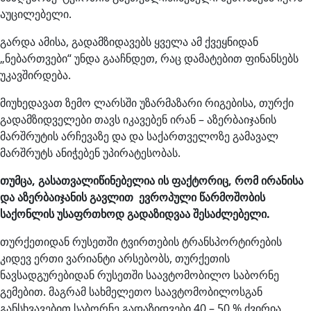
აუცილებელი.
გარდა ამისა, გადამზიდავებს ყველა ამ ქვეყნიდან
„ნებართვები“ უნდა გააჩნდეთ, რაც დამატებით ფინანსებს
უკავშირდება.
მიუხედავათ ზემო ლარსში უზარმაზარი რიგებისა, თურქი
გადამზიდველები თავს იკავებენ ირან – აზერბაიჯანის
მარშრუტის არჩევაზე და და საქართველოზე გამავალ
მარშრუტს ანიჭებენ უპირატესობას.
თუმცა, გასათვალიწინებელია ის ფაქტორიც, რომ ირანისა
და აზერბაიჯანის გავლით ევროპული წარმოშობის
საქონლის უსაფრთხოდ გადაზიდვაა შესაძლებელი.
თურქეთიდან რუსეთში ტვირთების ტრანსპორტირების
კიდევ ერთი ვარიანტი არსებობს, თურქეთის
ნავსადგურებიდან რუსეთში საავტომობილო საბორნე
გემებით. მაგრამ სახმელეთო საავტომობილოსგან
განსხვავებით საბორნე გადაზიდვები 40 – 50 % ძვირია,