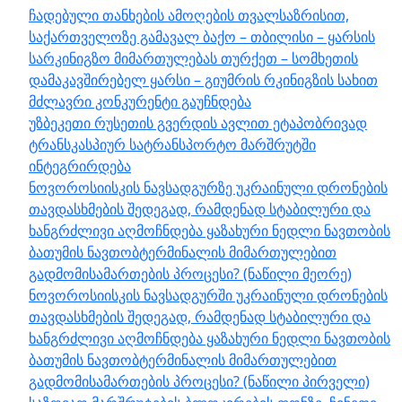
ჩადებული თანხების ამოღების თვალსაზრისით,
საქართველოზე გამავალ ბაქო – თბილისი – ყარსის
სარკინიგზო მიმართულებას თურქეთ – სომხეთის
დამაკავშირებელ ყარსი – გიუმრის რკინიგზის სახით
მძლავრი კონკურენტი გაუჩნდება
უზბეკეთი რუსეთის გვერდის ავლით ეტაპობრივად
ტრანსკასპიურ სატრანსპორტო მარშრუტში
ინტეგრირდება
ნოვოროსიისკის ნავსადგურზე უკრაინული დრონების
თავდასხმების შედეგად, რამდენად სტაბილური და
ხანგრძლივი აღმოჩნდება ყაზახური ნედლი ნავთობის
ბათუმის ნავთობტერმინალის მიმართულებით
გადმომისამართების პროცესი? (ნაწილი მეორე)
ნოვოროსიისკის ნავსადგურში უკრაინული დრონების
თავდასხმების შედეგად, რამდენად სტაბილური და
ხანგრძლივი აღმოჩნდება ყაზახური ნედლი ნავთობის
ბათუმის ნავთობტერმინალის მიმართულებით
გადმომისამართების პროცესი? (ნაწილი პირველი)