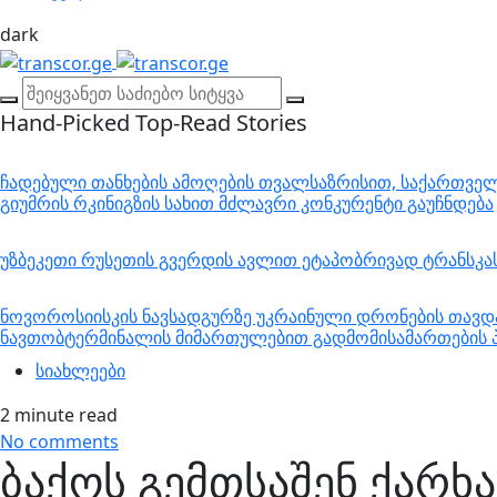
dark
Hand-Picked
Top-Read Stories
ჩადებული თანხების ამოღების თვალსაზრისით, საქართველო
გიუმრის რკინიგზის სახით მძლავრი კონკურენტი გაუჩნდება
უზბეკეთი რუსეთის გვერდის ავლით ეტაპობრივად ტრანსკ
ნოვოროსიისკის ნავსადგურზე უკრაინული დრონების თავდა
ნავთობტერმინალის მიმართულებით გადმომისამართების პ
სიახლეები
2 minute read
No comments
ბაქოს გემთსაშენ ქარხა