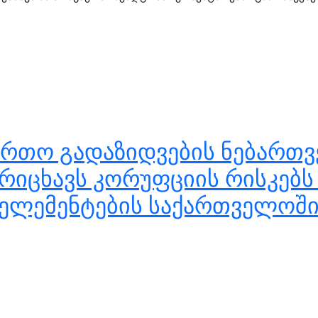
ირთო გადაზიდვების ნებართ
ორიცხავს კორუფციის რისკებს
 ელემენტების საქართველოში