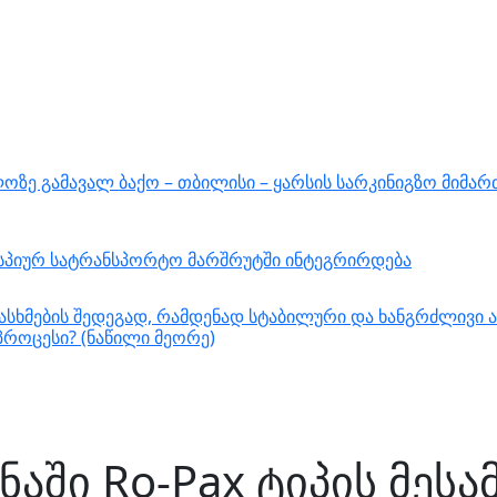
ზე გამავალ ბაქო – თბილისი – ყარსის სარკინიგზო მიმარ
ასპიურ სატრანსპორტო მარშრუტში ინტეგრირდება
სხმების შედეგად, რამდენად სტაბილური და ხანგრძლივი ა
როცესი? (ნაწილი მეორე)
ნაში Ro-Pax ტიპის მეს