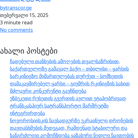
by
transcor.ge
თებერვალი 15, 2025
3 minute read
No comments
ახალი პოსტები
ჩადებული თანხების ამოღების თვალსაზრისით,
საქართველოზე გამავალ ბაქო – თბილისი – ყარსის
სარკინიგზო მიმართულებას თურქეთ – სომხეთის
დამაკავშირებელ ყარსი – გიუმრის რკინიგზის სახით
მძლავრი კონკურენტი გაუჩნდება
უზბეკეთი რუსეთის გვერდის ავლით ეტაპობრივად
ტრანსკასპიურ სატრანსპორტო მარშრუტში
ინტეგრირდება
ნოვოროსიისკის ნავსადგურზე უკრაინული დრონების
თავდასხმების შედეგად, რამდენად სტაბილური და
ხანგრძლივი აღმოჩნდება ყაზახური ნედლი ნავთობის