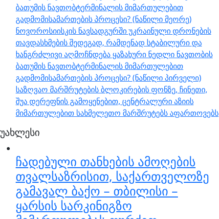
ბათუმის ნავთობტერმინალის მიმართულებით
გადმომისამართების პროცესი? (ნაწილი მეორე)
ნოვოროსიისკის ნავსადგურში უკრაინული დრონების
თავდასხმების შედეგად, რამდენად სტაბილური და
ხანგრძლივი აღმოჩნდება ყაზახური ნედლი ნავთობის
ბათუმის ნავთობტერმინალის მიმართულებით
გადმომისამართების პროცესი? (ნაწილი პირველი)
საზღვაო მარშრუტების ბლოკირების ფონზე, ჩინეთი,
შუა დერეფნის გამოყენებით, ცენტრალური აზიის
მიმართულებით სახმელეთო მარშრუტებს აფართოვებს
უახლესი
ჩადებული თანხების ამოღების
თვალსაზრისით, საქართველოზე
გამავალ ბაქო – თბილისი –
ყარსის სარკინიგზო