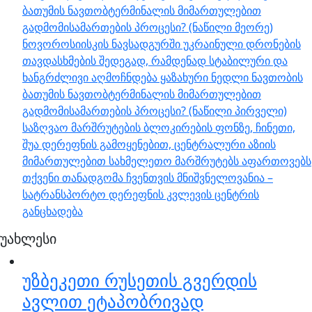
ბათუმის ნავთობტერმინალის მიმართულებით
გადმომისამართების პროცესი? (ნაწილი მეორე)
ნოვოროსიისკის ნავსადგურში უკრაინული დრონების
თავდასხმების შედეგად, რამდენად სტაბილური და
ხანგრძლივი აღმოჩნდება ყაზახური ნედლი ნავთობის
ბათუმის ნავთობტერმინალის მიმართულებით
გადმომისამართების პროცესი? (ნაწილი პირველი)
საზღვაო მარშრუტების ბლოკირების ფონზე, ჩინეთი,
შუა დერეფნის გამოყენებით, ცენტრალური აზიის
მიმართულებით სახმელეთო მარშრუტებს აფართოვებს
თქვენი თანადგომა ჩვენთვის მნიშვნელოვანია –
სატრანსპორტო დერეფნის კვლევის ცენტრის
განცხადება
უახლესი
უზბეკეთი რუსეთის გვერდის
ავლით ეტაპობრივად