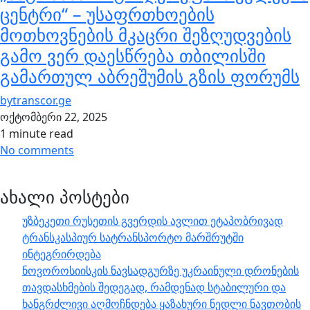
ცენტრი“ – უსაფრთხოების
მოთხოვნების მკაცრი შეზღუდვების
გამო ვერ დაესწრება თბილისში
გამართულ აბრეშუმის გზის ფორუმს
by
transcor.ge
ოქტომბერი 22, 2025
1 minute read
No comments
ახალი პოსტები
უზბეკეთი რუსეთის გვერდის ავლით ეტაპობრივად
ტრანსკასპიურ სატრანსპორტო მარშრუტში
ინტეგრირდება
ნოვოროსიისკის ნავსადგურზე უკრაინული დრონების
თავდასხმების შედეგად, რამდენად სტაბილური და
ხანგრძლივი აღმოჩნდება ყაზახური ნედლი ნავთობის