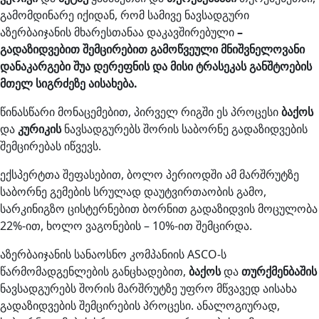
გამომდინარე იქიდან, რომ სამივე ნავსადგური
აზერბაიჯანის მხარესთანაა დაკავშირებული
–
გადაზიდვებით
შემცირებით
გამოწვეული
მნიშვნელოვანი
დანაკარგები
შუა
დერეფნის
და
მისი
ტრასეკას
განშტოების
მთელ
სიგრძეზე
აისახება
.
წინასწარი მონაცემებით, პირველ რიგში ეს პროცესი
ბაქოს
და
კურიკის
ნავსადგურებს შორის საბორნე გადაზიდვების
შემცირებას იწვევს.
ექსპერტთა შეფასებით, ბოლო პერიოდში ამ მარშრუტზე
საბორნე გემების სრულად დაუტვირთაობის გამო,
სარკინიგზო ცისტერნებით ბორნით გადაზიდვის მოცულობა
22%-ით, ხოლო ვაგონების – 10%-ით შემცირდა.
აზერბაიჯანის სანაოსნო კომპანიის ASCO-ს
წარმომადგენლების განცხადებით,
ბაქოს
და
თურქმენბაშის
ნავსადგურებს შორის მარშრუტზე უფრო მწვავედ აისახა
გადაზიდვების შემცირების პროცესი. ანალოგიურად,