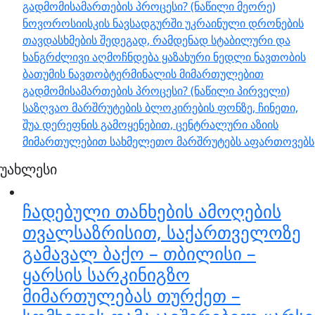
გადმომისამართების პროცესი? (ნაწილი მეორე)
ნოვოროსიისკის ნავსადგურში უკრაინული დრონების
თავდასხმების შედეგად, რამდენად სტაბილური და
ხანგრძლივი აღმოჩნდება ყაზახური ნედლი ნავთობის
ბათუმის ნავთობტერმინალის მიმართულებით
გადმომისამართების პროცესი? (ნაწილი პირველი)
საზღვაო მარშრუტების ბლოკირების ფონზე, ჩინეთი,
შუა დერეფნის გამოყენებით, ცენტრალური აზიის
მიმართულებით სახმელეთო მარშრუტებს აფართოვებს
უახლესი
ჩადებული თანხების ამოღების
თვალსაზრისით, საქართველოზე
გამავალ ბაქო – თბილისი –
ყარსის სარკინიგზო
მიმართულებას თურქეთ –