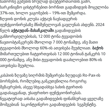
საბორნე გემების სრულად დაუტვირთაობის გამო,
სარკინიგზო ცისტერნებით ბორნით გადაზიდვის მოცულობა
37%-ით, ხოლო ვაგონების – 19%-ით შემცირდა.
ზღვიის დონის კლება აქტაუს ნავსადგურის
ფუნქციონირებაზე მნიშვნელოვან გავლენას ახდენს. 2024
წელს
აქტაუდან
–
მახაჩკალაში
გადაზიდვების
განხორციელებისას, 12 000 ტონა ტევადობის
ნავთობტანკერებს მხოლოდ 7 000 ტონამდე, ანუ მათი
ტევადობის მხოლოდ 60%-ის ათვისება შეუძლიათ.
ბაქოს
მიმართულებით ჩატვირთვისას 12 000 ტონიან ტანკერს 10
000 ტონამდე, ანუ მისი ტევადობის დაახლოებით 80%-ის
ათვისება შეუძლია.
კასპიის ზღვაზე სიღრმის შემცირება ზღუდავს Ro-Pax-ის
ბორნების, რომლებიც განკუთვნილია როგორც
მგზავრების, ასევე სხვადასხვა სახის ტვირთის
გადასაყვანად, უსაფრთხო ფუნქციონირებას.
ნეგატიურად აისახა გადაზიდვების ფინანსურად ყველაზე
მომგებიან საკონტეინერო გადაზიდვების სეგმენტზე.