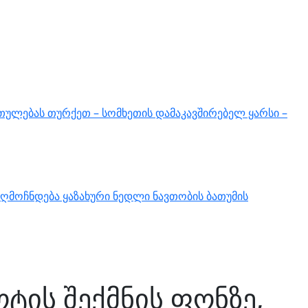
თულებას თურქეთ – სომხეთის დამაკავშირებელ ყარსი –
ღმოჩნდება ყაზახური ნედლი ნავთობის ბათუმის
ტის შექმნის ფონზე,