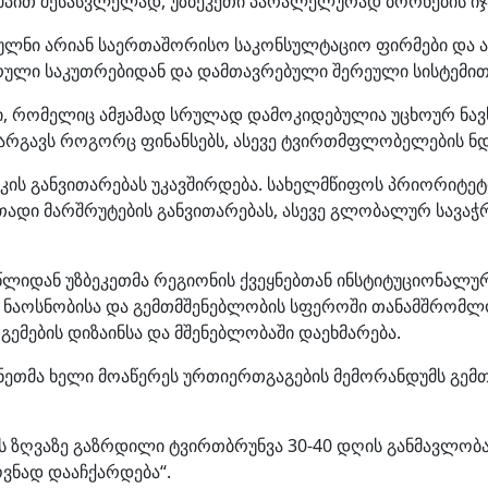
ტემპით შესასვლელად, უზბეკეთი პარალელურად ბორნების ი
თულნი არიან საერთაშორისო საკონსულტაციო ფირმები და 
რული საკუთრებიდან და დამთავრებული შერეული სისტემით,
სი, რომელიც ამჟამად სრულად დამოკიდებულია უცხოურ ნავ
 კარგავს როგორც ფინანსებს, ასევე ტვირთმფლობელების ნ
კის განვითარებას უკავშირდება. სახელმწიფოს პრიორიტეტია
თადი მარშრუტების განვითარებას, ასევე გლობალურ სავა
ან უზბეკეთმა რეგიონის ქვეყნებთან ინსტიტუციონალური მე
ს ნაოსნობისა და გემთმშენებლობის სფეროში თანამშრომლობ
მების დიზაინსა და მშენებლობაში დაეხმარება.
ქმენეთმა ხელი მოაწერეს ურთიერთგაგების მემორანდუმს გ
ს ზღვაზე გაზრდილი ტვირთბრუნვა 30-40 დღის განმავლობაში
ოვნად დააჩქარდება“.