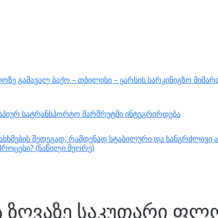
ზე გამავალ ბაქო – თბილისი – ყარსის სარკინიგზო მიმარ
ასპიურ სატრანსპორტო მარშრუტში ინტეგრირდება
სხმების შედეგად, რამდენად სტაბილური და ხანგრძლივი ა
როცესი? (ნაწილი მეორე)
ს ზღვაზე საკუთარი ფლო