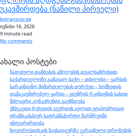
უკავშირდება (ნაწილი პირველი)
by
transcor.ge
ივნისი 16, 2026
9 minute read
No comments
ახალი პოსტები
ჩადებული თანხების ამოღების თვალსაზრისით,
საქართველოზე გამავალ ბაქო – თბილისი – ყარსის
სარკინიგზო მიმართულებას თურქეთ – სომხეთის
დამაკავშირებელ ყარსი – გიუმრის რკინიგზის სახით
მძლავრი კონკურენტი გაუჩნდება
უზბეკეთი რუსეთის გვერდის ავლით ეტაპობრივად
ტრანსკასპიურ სატრანსპორტო მარშრუტში
ინტეგრირდება
ნოვოროსიისკის ნავსადგურზე უკრაინული დრონების