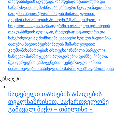
თავდასხმების შედეგად, რამდენად სტაბილური და
ხანგრძლივი აღმოჩნდება ყაზახური ნედლი ნავთობის
ბათუმის ნავთობტერმინალის მიმართულებით
გადმომისამართების პროცესი? (ნაწილი მეორე)
ნოვოროსიისკის ნავსადგურში უკრაინული დრონების
თავდასხმების შედეგად, რამდენად სტაბილური და
ხანგრძლივი აღმოჩნდება ყაზახური ნედლი ნავთობის
ბათუმის ნავთობტერმინალის მიმართულებით
გადმომისამართების პროცესი? (ნაწილი პირველი)
საზღვაო მარშრუტების ბლოკირების ფონზე, ჩინეთი,
შუა დერეფნის გამოყენებით, ცენტრალური აზიის
მიმართულებით სახმელეთო მარშრუტებს აფართოვებს
უახლესი
ჩადებული თანხების ამოღების
თვალსაზრისით, საქართველოზე
გამავალ ბაქო – თბილისი –