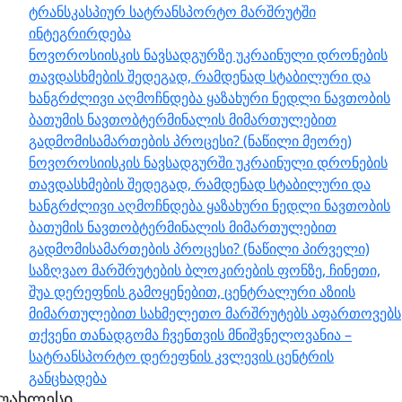
ტრანსკასპიურ სატრანსპორტო მარშრუტში
ინტეგრირდება
ნოვოროსიისკის ნავსადგურზე უკრაინული დრონების
თავდასხმების შედეგად, რამდენად სტაბილური და
ხანგრძლივი აღმოჩნდება ყაზახური ნედლი ნავთობის
ბათუმის ნავთობტერმინალის მიმართულებით
გადმომისამართების პროცესი? (ნაწილი მეორე)
ნოვოროსიისკის ნავსადგურში უკრაინული დრონების
თავდასხმების შედეგად, რამდენად სტაბილური და
ხანგრძლივი აღმოჩნდება ყაზახური ნედლი ნავთობის
ბათუმის ნავთობტერმინალის მიმართულებით
გადმომისამართების პროცესი? (ნაწილი პირველი)
საზღვაო მარშრუტების ბლოკირების ფონზე, ჩინეთი,
შუა დერეფნის გამოყენებით, ცენტრალური აზიის
მიმართულებით სახმელეთო მარშრუტებს აფართოვებს
თქვენი თანადგომა ჩვენთვის მნიშვნელოვანია –
სატრანსპორტო დერეფნის კვლევის ცენტრის
განცხადება
უახლესი