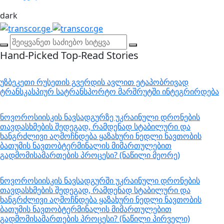
dark
Hand-Picked
Top-Read Stories
უზბეკეთი რუსეთის გვერდის ავლით ეტაპობრივად
ტრანსკასპიურ სატრანსპორტო მარშრუტში ინტეგრირდება
ნოვოროსიისკის ნავსადგურზე უკრაინული დრონების
თავდასხმების შედეგად, რამდენად სტაბილური და
ხანგრძლივი აღმოჩნდება ყაზახური ნედლი ნავთობის
ბათუმის ნავთობტერმინალის მიმართულებით
გადმომისამართების პროცესი? (ნაწილი მეორე)
ნოვოროსიისკის ნავსადგურში უკრაინული დრონების
თავდასხმების შედეგად, რამდენად სტაბილური და
ხანგრძლივი აღმოჩნდება ყაზახური ნედლი ნავთობის
ბათუმის ნავთობტერმინალის მიმართულებით
გადმომისამართების პროცესი? (ნაწილი პირველი)