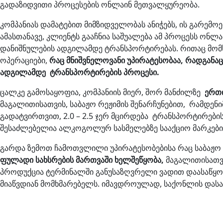
გადაზიდვითი პროცესების ონლაინ მეთვალყურეობა.
კომპანიას დამატებით მიმზიდველობას ანიჭებს, ის გარემო
ამასთანავე, კლიენტს გააჩნია საშუალება ამ პროცესს ონ
დანიშნულების ადგილამდე ტრანსპორტირებას. რითაც მომხ
ოპერაციები,
რაც მნიშვნელოვანი უპირატესობაა, რადგანა
ადგილამდე ტრანსპორტირების პროცესი.
ცალკე გამოსაყოფია, კომპანიის მიერ, შორ მანძილზე
ერთ
მაგალითისათვის, საბაჟო რეჟიმის შენარჩუნებით, რამდე
გადატვირთვით, 2.0 – 2.5 ჯერ მცირდება ტრანსპორტირები
შესაძლებელია ალკოგოლურ სასმელებზე სააქციო მარკების 
გარდა ზემოთ ჩამოთვლილი უპირატესობებისა რაც საბაჟო
ფულადი
სახსრების მართვაში ხელშეწყობა
,
მაგალითისათვი
პროდუქცია ტერმინალში განუსაზღვრელი ვადით დაასაწყობ
მიაწვდიან მომხმარებელს. იმავდროულად, საქონლის დასაწ