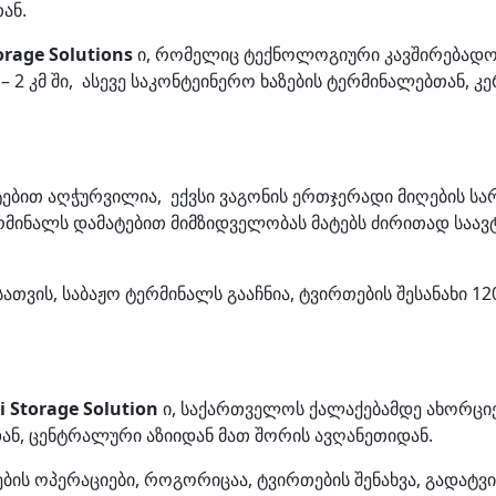
ან.
orage Solutions
ი, რომელიც ტექნოლოგიური კავშირებადო
2 კმ ში, ასევე საკონტეინერო ხაზების ტერმინალებთან, კ
ტებით აღჭურვილია, ექვსი ვაგონის ერთჯერადი მიღების ს
რმინალს დამატებით მიმზიდველობას მატებს ძირითად საა
ს, საბაჟო ტერმინალს გააჩნია, ტვირთების შესანახი 1200
ti Storage Solution
ი, საქართველოს ქალაქებამდე ახორცი
დან, ცენტრალური აზიიდან მათ შორის ავღანეთიდან.
ბის ოპერაციები, როგორიცაა, ტვირთების შენახვა, გადატვ