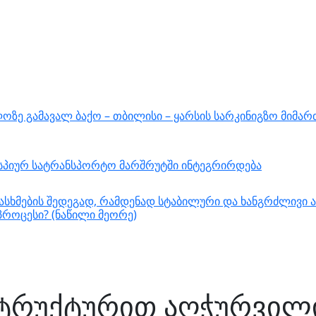
ზე გამავალ ბაქო – თბილისი – ყარსის სარკინიგზო მიმარ
ასპიურ სატრანსპორტო მარშრუტში ინტეგრირდება
სხმების შედეგად, რამდენად სტაბილური და ხანგრძლივი ა
როცესი? (ნაწილი მეორე)
ტრუქტურით აღჭურვილ