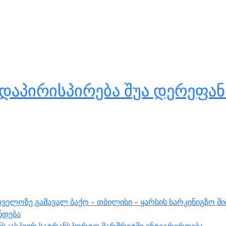
აპირისპირება შუა დერეფანს
ველოზე გამავალ ბაქო – თბილისი – ყარსის სარკინიგზო მ
ნდება