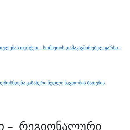
თულებას თურქეთ – სომხეთის დამაკავშირებელ ყარსი –
ღმოჩნდება ყაზახური ნედლი ნავთობის ბათუმის
ი – რეგიონალური