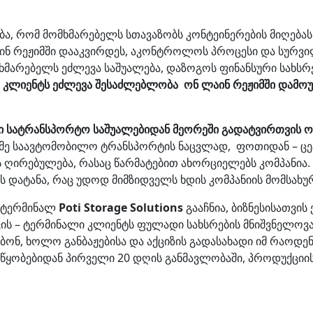
ება, რომ მომხმარებელს სთავაზობს კონტეინერების მიღებას
ლაინ რეჟიმში დააკვირდეს, აკონტროლოს პროცესი და სურვი
მარებელს ეძლევა საშუალება, დაზოგოს ფინანსური სახსრე
ც კლიენტს ეძლევა შესაძლებლობა ონ ლაინ რეჟიმში დამო
ი
სატრანსპორტო საშუალებიდან მეორეში გადატვირთვის ო
ნიმე საავტომობილო ტრანსპორტის ნაცვლად, ფოთიდან – ცე
ს ღირებულება, რასაც წარმატებით ახორციელებს კომპანია.
დატანა, რაც უდოდ მიმზიდველს ხდის კომპანიის მომსახურ
 ტერმინალ
Poti Storage Solutions
გააჩნია, ბიზნესისათვი
ს – ტერმინალი კლიენტს ფულადი სახსრების მნიშვნელოვან
ონ, ხოლო განბაჟებისა და აქციზის გადასახადი იმ რაოდ
ყობებიდან პირველი 20 დღის განმავლობაში, პროდუქციის 