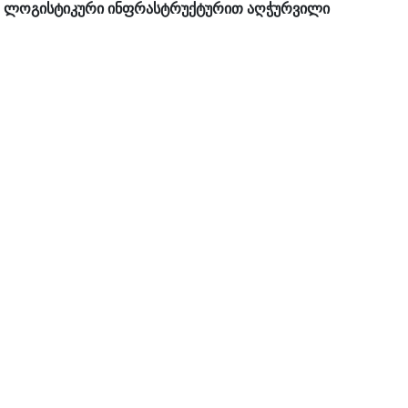
ტო ლოგისტიკური ინფრასტრუქტურით აღჭურვილი