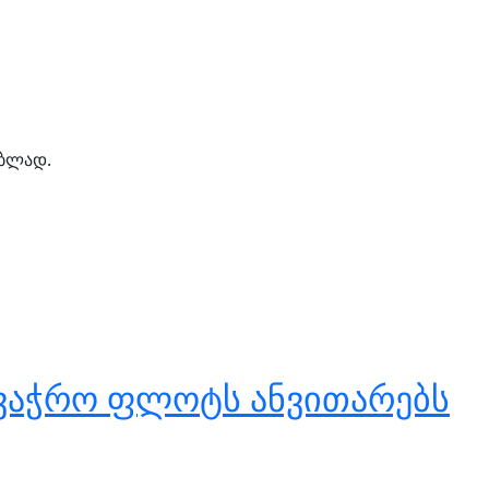
ებლად.
ავაჭრო ფლოტს ანვითარებს