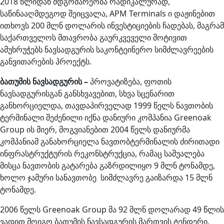
2018 წლიდან მდგომარეობა რადიკალურად,
საწინააღმდეგოდ შეიცვალა, APM Terminals ი დაჟინებით
ითხოვს 200 მლნ დოლარის ინვესტიციების ჩადებას, მაგრამ
საქართველოს მთავრობა გაურკვეველი მოტივით
ამუხრუჭებს ნავსადგურის საკონტეინერო სიმძლავრეების
განვითარების პროექტს.
ბათუმის
ნავსადგურის
–
პროვატიზება, ფოთის
ნავსადგურისგან განსხვავებით, სხვა სცენარით
განხორციელდა, თავდაპირველად 1999 წელს ნავთობის
ტერმინალი შეძენილი იქნა დანიური კომპანია Greenoak
Group ის მიერ, მოგვიანებით 2004 წელს დანიურმა
კომპანიამ განახორციელა ნავთობტერმინალის ძირითადი
ინფრასტრუქტურის რეკონსტრუქცია, რამაც საშუალება
მისცა ნავთობის გატარება გაზრდილიყო 9 მლნ ტონამდე,
ხოლო ჯამური სანავთობე სიმძლავრე გაიზარდა 15 მლნ
ტონამდე.
2006 წელს Greenoak Group მა 92 მლნ დოლარად 49 წლის
ვადით მოიგო ბათუმის ნავსადგურის მართვის ტენდერი.