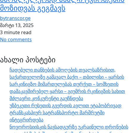
მოზიდვას გეგმავს
by
transcor.ge
მარტი 13, 2025
3 minute read
No comments
ახალი პოსტები
ჩადებული თანხების ამოღების თვალსაზრისით,
საქართველოზე გამავალ ბაქო – თბილისი – ყარსის
სარკინიგზო მიმართულებას თურქეთ – სომხეთის
დამაკავშირებელ ყარსი – გიუმრის რკინიგზის სახით
მძლავრი კონკურენტი გაუჩნდება
უზბეკეთი რუსეთის გვერდის ავლით ეტაპობრივად
ტრანსკასპიურ სატრანსპორტო მარშრუტში
ინტეგრირდება
ნოვოროსიისკის ნავსადგურზე უკრაინული დრონების