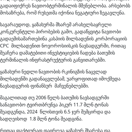
გადაიფიქრეს ნავთობტერმინალის მშენებლობა. არსებობს
მოსაზრება, რომ რუსეთმა იქონია ნეგატიური ზეგავლენა.
სავარაუდოდ, ყაზახურმა მხარემ არახელსაყრელი
კონკურენტული პირობების გამო, გადაწყვიტა ნავთობი
გადაემისამართებინა კასპიის მილსადენის კორპორაციის
CPC მილსადენით ნოვოროსიისკის ნავსადგურში, რითაც
შეაჩერა დამატებითი ინვესტიციების ჩადება ბათუმის
ტერმინალის ინფრასტრუქტურის განვითარებში.
ყაზახური ნედლი ნავთობის რკინიგზის ნაცვლად
მილსადენში გადანაცვლებამ, უარყოფითად იმოქმედა
ნავსადგურის ფინანსურ მაჩვენებლებში.
მაგალითად თუ 2006 წელს ბათუმის ნავსადგურში
სანავთობო ტვირთბრუნვა პიკურ 11.7 მლნ ტონას
შეადგენდა, 2024 წლისთვის 6.5 ჯერ შემცირდა და
სადღეისოდ 1.8 მლნ ტონა შეადგინა.
რითაც ფაქტიურად დაირღვა ყაზახურ მხარესა და