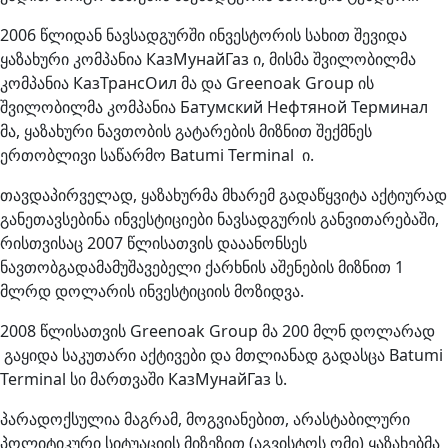
2006 წლიდან ნავსადგურში ინვესტორის სახით შევიდა
ყაზახური კომპანია КазМунайГаз ი, მისმა შვილობილმა
კომპანია КазТрансОил მა და Greenoak Group ის
შვილობილმა კომპანია Батумский Нефтяной Терминал
მა, ყაზახური ნავთობის გატარების მიზნით შექმნეს
ერთობლივი საწარმო Batumi Terminal ი.
თავდაპირველად, ყაზახურმა მხარემ გადაწყვიტა აქტიურად
განეთავსებინა ინვესტიციები ნავსადგურის განვითარებაში,
რისთვისაც 2007 წლისათვის დააანონსეს
ნავთობგადამამუშავებელი ქარხნის აშენების მიზნით 1
მლრდ დოლარის ინვესტიციის მოზიდვა.
2008 წლისათვის Greenoak Group მა 200 მლნ დოლარად
გაყიდა საკუთარი აქტივები და მთლიანად გადასცა Batumi
Terminal სი მართვაში КазМунайГаз ს.
პარადოქსულია მაგრამ, მოგვიანებით, არასტაბილური
პოლიტიკური სიტუაციის მიზეზით (აგვისტოს ომი) ყაზახებმა