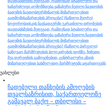
თავდასხმების შედეგად, რამდენად სტაბილური და
ხანგრძლივი აღმოჩნდება ყაზახური ნედლი ნავთობის
ბათუმის ნავთობტერმინალის მიმართულებით
გადმომისამართების პროცესი? (ნაწილი მეორე)
ნოვოროსიისკის ნავსადგურში უკრაინული დრონების
თავდასხმების შედეგად, რამდენად სტაბილური და
ხანგრძლივი აღმოჩნდება ყაზახური ნედლი ნავთობის
ბათუმის ნავთობტერმინალის მიმართულებით
გადმომისამართების პროცესი? (ნაწილი პირველი)
საზღვაო მარშრუტების ბლოკირების ფონზე, ჩინეთი,
შუა დერეფნის გამოყენებით, ცენტრალური აზიის
მიმართულებით სახმელეთო მარშრუტებს აფართოვებს
უახლესი
ჩადებული თანხების ამოღების
თვალსაზრისით, საქართველოზე
გამავალ ბაქო – თბილისი –