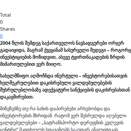
Total
0
Shares
0
2004
წლის შემდეგ
საქართველოს
ნავსადგურები
ორჯერ
გადაიყიდა
,
მაგრამ
ქვეყანამ
სასურველი
შედეგი –
როგორც
ინვესტიციების მოზიდვით
,
ასევე
ტვირთნაკადების
ზრდის
მიმართულებით
ვერ მიიღო
.
სახელმწიფო
აღმოჩნდა ინერტული – ინვესტორებისათვის
ხელშეკრულებით
დაკისრებული ვალდებულებების
შუსრულებლობაზე ადექვატური სანქციების დაკისრებასთან
დაკავშირებით.
მიზეზებზე თუ რა სახის დაპირებები არსებობდა და
ინვესტორების მხრიდან რატომ ვერ შესრულდა აღებული
ვალდებულებები – „სატრანსპორტო დერეფნის კვლევის
ცენტრი“ მკითხველს სთავაზობს საკუთარ ანალიტიკას.