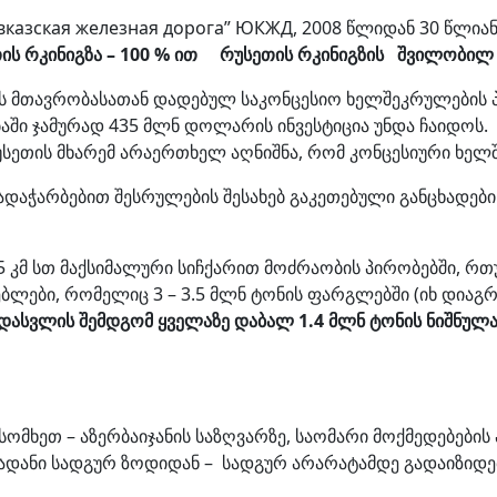
вказская железная дорога” ЮКЖД, 2008 წლიდან 30 წლია
ის რკინიგზა – 100 % ით რუსეთის რკინიგზის შვილობილ 
თის მთავრობასათან დადებულ საკონცესიო ხელშეკრულების 
ში ჯამურად 435 მლნ დოლარის ინვესტიცია უნდა ჩაიდოს. 
უსეთის მხარემ არაერთხელ აღნიშნა, რომ კონცესიური ხელ
ადაჭარბებით შესრულების შესახებ გაკეთებული განცხადები
5 კმ სთ მაქსიმალური სიჩქარით მოძრაობის პირობებში, 
ებლები, რომელიც 3 – 3.5 მლნ ტონის ფარგლებში (იხ დიაგ
გადასვლის შემდგომ ყველაზე დაბალ 1.4 მლნ ტონის ნიშნუ
ომხეთ – აზერბაიჯანის საზღვარზე, საომარი მოქმედებების
მადანი სადგურ ზოდიდან – სადგურ არარატამდე გადაიზიდ