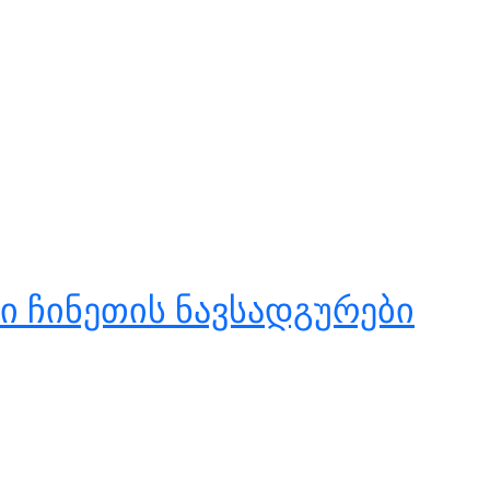
ი ჩინეთის ნავსადგურები