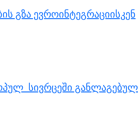
ნების გზა ევროინტეგრაციისკენ
როპულ სივრცეში განლაგებულ