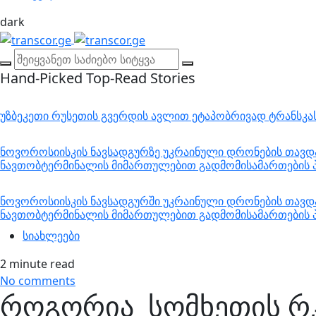
dark
Hand-Picked
Top-Read Stories
უზბეკეთი რუსეთის გვერდის ავლით ეტაპობრივად ტრანსკ
ნოვოროსიისკის ნავსადგურზე უკრაინული დრონების თავდა
ნავთობტერმინალის მიმართულებით გადმომისამართების პ
ნოვოროსიისკის ნავსადგურში უკრაინული დრონების თავდა
ნავთობტერმინალის მიმართულებით გადმომისამართების პ
სიახლეები
2 minute read
No comments
როგორია სომხეთის რკ