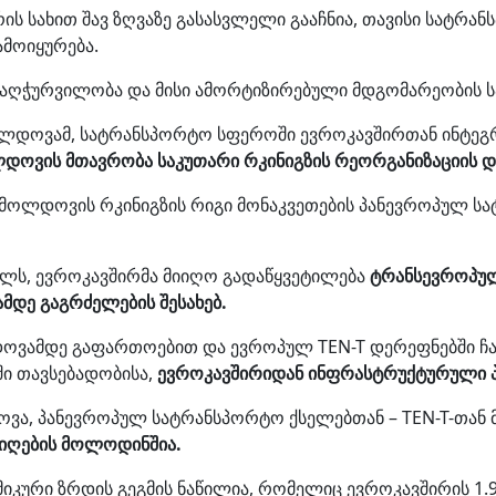
ის სახით შავ ზღვაზე გასასვლელი გააჩნია, თავისი სატრ
მოიყურება.
აღჭურვილობა და მისი ამორტიზირებული მდგომარეობის 
დოვამ, სატრანსპორტო სფეროში ევროკავშირთან ინტეგრა
დოვის მთავრობა საკუთარი რკინიგზის რეორგანიზაციის დ
 მოლდოვის რკინიგზის რიგი მონაკვეთების პანევროპულ ს
წელს, ევროკავშირმა მიიღო გადაწყვეტილება
ტრანსევროპულ
დე გაგრძელების შესახებ.
ვამდე გაფართოებით და ევროპულ TEN-T დერეფნებში ჩარ
ი თავსებადობისა,
ევროკავშირიდან ინფრასტრუქტურული პ
ა, პანევროპულ სატრანსპორტო ქსელებთან – TEN-T-თან მ
მიღების მოლოდინშია.
იკური ზრდის გეგმის ნაწილია, რომელიც ევროკავშირის 1.