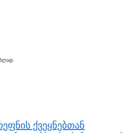
ებლად.
ეფნის ქვეყნებთან