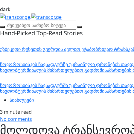
dark
Hand-Picked
Top-Read Stories
უზბეკეთი რუსეთის გვერდის ავლით ეტაპობრივად ტრანსკ
ნოვოროსიისკის ნავსადგურზე უკრაინული დრონების თავდა
ნავთობტერმინალის მიმართულებით გადმომისამართების პ
ნოვოროსიისკის ნავსადგურში უკრაინული დრონების თავდა
ნავთობტერმინალის მიმართულებით გადმომისამართების პ
სიახლეები
3 minute read
No comments
მოლდოვა ტრანსევროპ