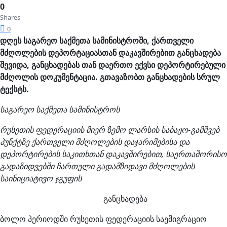
0
Shares
0
დღეს საგარეო საქმეთა სამინისტროში, ქართველი
მძღოლების დეპორტაციასთან დაკავშირებით განცხადება
შევიდა, განცხადებას თან დაერთო ექვსი დეპორტირებული
მძღოლის დოკუმენტაცია. გთავაზობთ განცხადების სრულ
ტექსტს.
საგარეო საქმეთა სამინისტროს
რუსეთის ფედერაციის მიერ ზემო ლარსის საბაჟო-გამშვებ
პუნქტზე ქართველი მძღოლების დაჯარიმებისა და
დეპორტირების საკითხთან დაკავშირებით, საერთაშორისო
გადაზიდვებში ჩართული გადამზიდავი მძღოლების
საინიციატივო ჯგუფის
განცხადება
ბოლო პერიოდში რუსეთის ფედერაციის საემიგრაციო