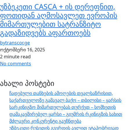
უზბეკეთი CASCA + ის დერეფნით,
ფოთიდან აღმოსავლეთ ევროპის
მიმართულებით სატრანზიტო
გადაზიდვებს აფართოებს
by
transcor.ge
ოქტომბერი 16, 2025
2 minute read
No comments
ახალი პოსტები
ჩადებული თანხების ამოღების თვალსაზრისით,
საქართველოზე გამავალ ბაქო – თბილისი – ყარსის
სარკინიგზო მიმართულებას თურქეთ – სომხეთის
დამაკავშირებელ ყარსი – გიუმრის რკინიგზის სახით
მძლავრი კონკურენტი გაუჩნდება
უზბეკეთი რუსეთის გვერდის ავლით ეტაპობრივად