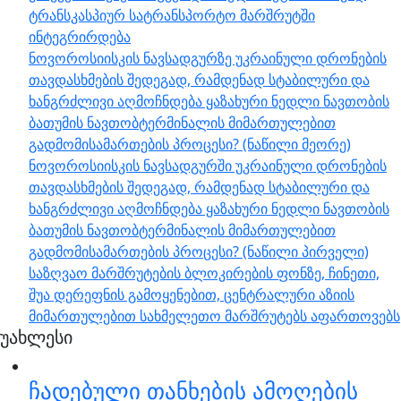
ტრანსკასპიურ სატრანსპორტო მარშრუტში
ინტეგრირდება
ნოვოროსიისკის ნავსადგურზე უკრაინული დრონების
თავდასხმების შედეგად, რამდენად სტაბილური და
ხანგრძლივი აღმოჩნდება ყაზახური ნედლი ნავთობის
ბათუმის ნავთობტერმინალის მიმართულებით
გადმომისამართების პროცესი? (ნაწილი მეორე)
ნოვოროსიისკის ნავსადგურში უკრაინული დრონების
თავდასხმების შედეგად, რამდენად სტაბილური და
ხანგრძლივი აღმოჩნდება ყაზახური ნედლი ნავთობის
ბათუმის ნავთობტერმინალის მიმართულებით
გადმომისამართების პროცესი? (ნაწილი პირველი)
საზღვაო მარშრუტების ბლოკირების ფონზე, ჩინეთი,
შუა დერეფნის გამოყენებით, ცენტრალური აზიის
მიმართულებით სახმელეთო მარშრუტებს აფართოვებს
უახლესი
ჩადებული თანხების ამოღების